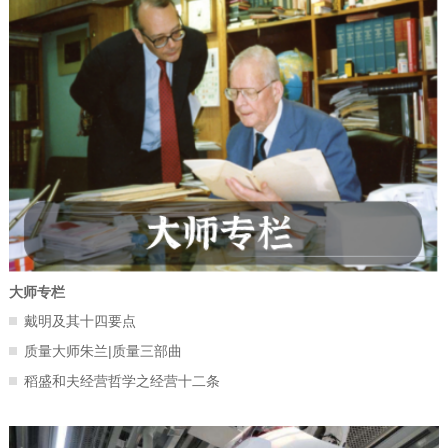
大师专栏
戴明及其十四要点
质量大师朱兰|质量三部曲
稻盛和夫经营哲学之经营十二条