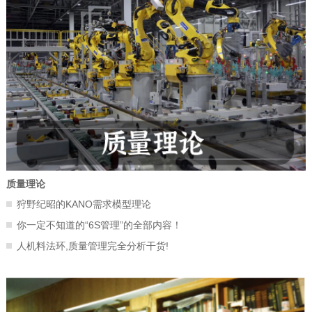
质量理论
狩野纪昭的KANO需求模型理论
你一定不知道的“6S管理”的全部内容！
人机料法环,质量管理完全分析干货!