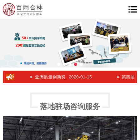
5
亚洲质量创新奖
2020-01-15
第四届亚洲
落地驻场咨询服务